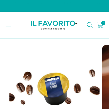
¡Disfruta envío gratis en zonas seleccionadas! Consulta condiciones y
localidades.
0