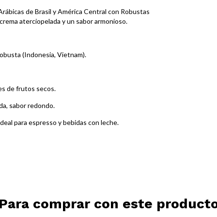
rábicas de Brasil y América Central con Robustas
crema aterciopelada y un sabor armonioso.
Robusta (Indonesia, Vietnam).
es de frutos secos.
da, sabor redondo.
ideal para espresso y bebidas con leche.
Para comprar con este product