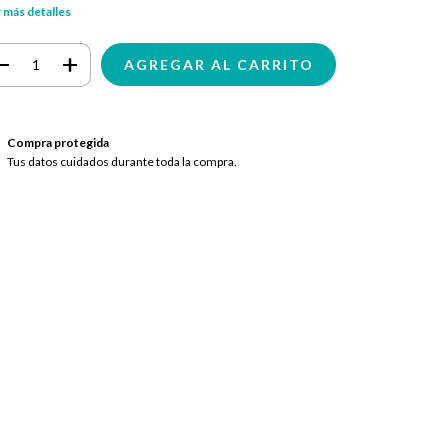
 más detalles
Compra protegida
Tus datos cuidados durante toda la compra.