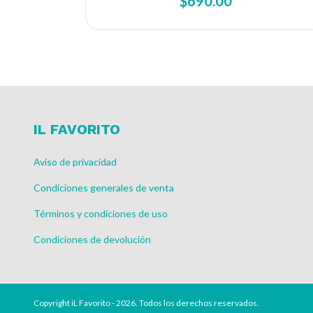
$690.00
IL FAVORITO
Aviso de privacidad
Condiciones generales de venta
Términos y condiciones de uso
Condiciones de devolución
Copyright iL Favorito - 2026. Todos los derechos reservados.