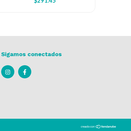
$291.45
Sigamos conectados