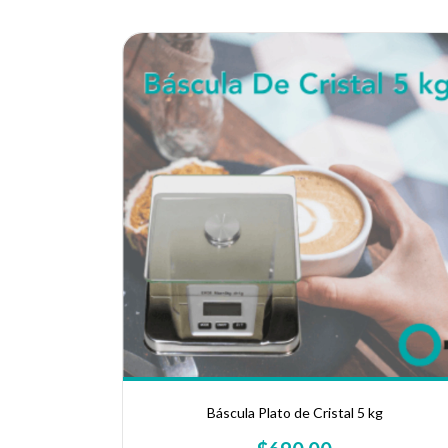
Báscula Plato de Cristal 5 kg