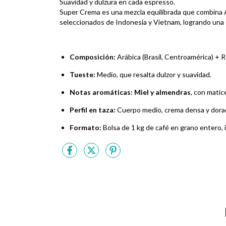
Suavidad y dulzura en cada espresso.
Super Crema es una mezcla equilibrada que combina A
seleccionados de Indonesia y Vietnam, logrando una 
Composición:
Arábica (Brasil, Centroamérica) + 
Tueste:
Medio, que resalta dulzor y suavidad.
Notas aromáticas:
Miel y almendras
, con matic
Perfil en taza:
Cuerpo medio, crema densa y dora
Formato:
Bolsa de 1 kg de café en grano entero, 